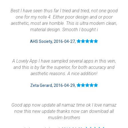
Best I have seen thus far I tried and tried, not one good
one for my note 4. Either poor design and or poor
aesthetic, most are horrible. This is ultra modern clean,
material design. Smooth I bought i
AHS Society, 2016-04-27,
A Lovely App I have sampled several apps in this vein,
and this is by far the superior, for both accuracy and
aesthetic reasons. A nice addition!
Zeta Gerard, 2016-04-29,
Good app now update all namaz time ok I love namaz
now this new update thanks now can download all
muslim brothers