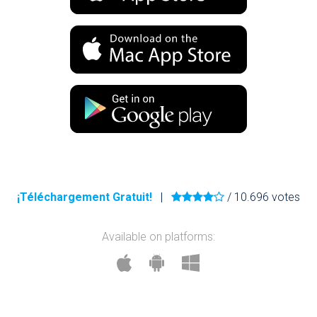
¡Téléchargement Gratuit!
|
/ 10.696 votes
Available on platforms: